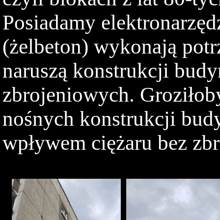
Posiadamy elektronarzęd
(żelbeton) wykonają potr
naruszą konstrukcji budy
zbrojeniowych. Groziłoby
nośnych konstrukcji bud
wpływem ciężaru bez zbr