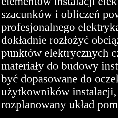
elementów instalacji ele
szacunków i obliczeń po
profesjonalnego elektryka
dokładnie rozłożyć obcią
punktów elektrycznych c
materiały do budowy inst
być dopasowane do oczek
użytkowników instalacji, 
rozplanowany układ pom