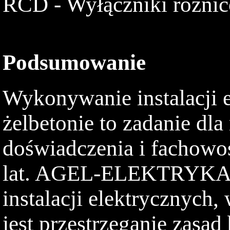
RCD - Wyłączniki różni
Podsumowanie
Wykonywanie instalacji e
żelbetonie to zadanie dl
doświadczenia i fachowo
lat. AGEL-ELEKTRYKA 
instalacji elektrycznych
jest przestrzeganie zasa