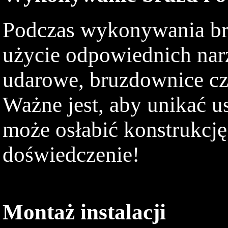
Podczas wykonywania bru
użycie odpowiednich narz
udarowe, bruzdownice cz
Ważne jest, aby unikać u
może osłabić konstrukc
doświedczenie!
Montaż instalacji