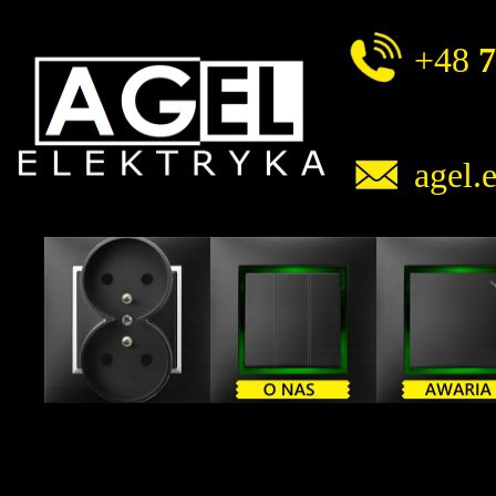
+48
7
agel.