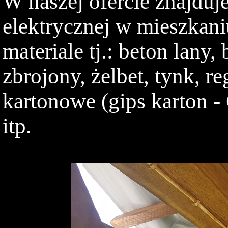
W naszej ofercie znajduje
elektrycznej w mieszkan
materiale tj.: beton lany
zbrojony, żelbet, tynk, r
kartonowe (gips karton -
itp.