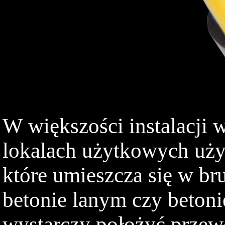
W większości instalacji 
lokalach użytkowych uży
które umieszcza się w br
betonie lanym czy beto
wystarczy położyć prze