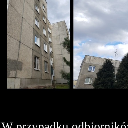
W przypadku odbiorników