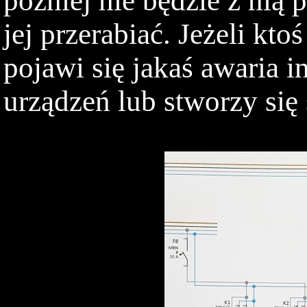
później nie będzie z nią 
jej przerabiać. Jeżeli kt
pojawi się jakaś awaria i
urządzeń lub stworzy się