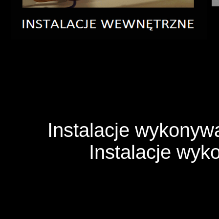
Instalacje wykony
Instalacje wy